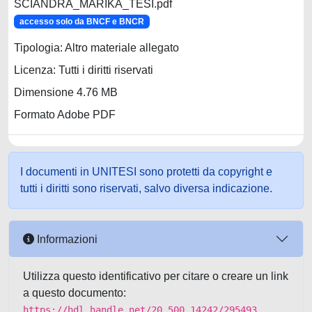
SCIANDRA_MARIKA_TESI.pdf
accesso solo da BNCF e BNCR
Tipologia: Altro materiale allegato
Licenza: Tutti i diritti riservati
Dimensione 4.76 MB
Formato Adobe PDF
I documenti in UNITESI sono protetti da copyright e
tutti i diritti sono riservati, salvo diversa indicazione.
Informazioni
Utilizza questo identificativo per citare o creare un link
a questo documento:
https://hdl.handle.net/20.500.14242/295493