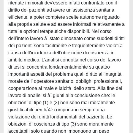
ritenute immorali dev'essere infatti confrontato con il
diritto dei pazienti ad avere un'assistenza sanitaria
efficiente, a poter compiere scelte autonome riguardo
alla propria salute e ad essere informati relativamente a
tutte le opzioni terapeutiche disponibili. Nel corso
dell'intero lavoro à¨ stato dimostrato come suddetti diritti
dei pazienti sono facilmente e frequentemente violati a
causa dell'incidenza dell'obiezione di coscienza in
ambito medico. L'analisi condotta nel corso del lavoro
di tesi si concentra fondamentalmente su quattro
importanti aspetti del problema quali diritto all'integrità
morale dell' operatore sanitario, obblighi professionali,
cooperazione al male e laicità dello stato. Alla fine del
lavoro di analisi si à¨ giunti alla conclusione che: le
obiezioni di tipo (1) e (2) non sono mai moralmente
giustificabili perchà© comportano sempre una
violazione dei diritti fondamentali del paziente. Le
obiezioni di coscienza di tipo (3) sono moralmente
accettabili solo quando non impongono un peso