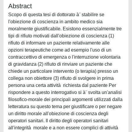
Abstract
Scopo di questa tesi di dottorato à¨ stabilire se
l'obiezione di coscienza in ambito medico sia
moralmente giustificabile. Esistono essenzialmente tre
tipi di rifiuto motivati dall'obiezione di coscienza (1)
rifiuto di informare un paziente relativamente alle
opzioni terapeutiche come ad esempio l'uso di un
contraccettivo di emergenza o l'interruzione volontaria
di gravidanza (2) rifiuto di rinviare un paziente che
chiede un particolare intervento (o terapia) presso un
collega non obiettore (3) rifiuto di svolgere in prima
persona una certa attività richiesta dal paziente Per
rispondere a questo interrogativo si à¨ svolta un'analisi
filosofico-morale dei principali argomenti utilizzati dalla
letteratura su questo tema per giustificare o per negare
un diritto morale all'obiezione di coscienza degli
operatori sanitari. Il diritto degli operatori sanitari
all'integrità morale e a non essere complici di attività