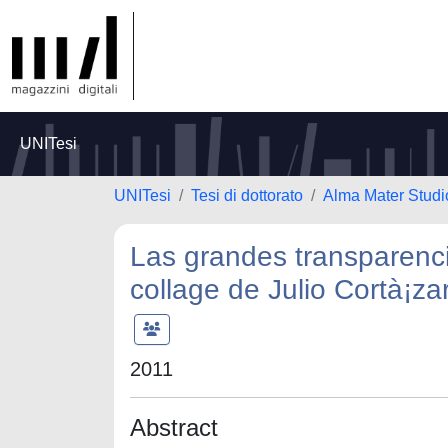
UNITesi
UNITesi
Tesi di dottorato
Alma Mater Studi
Las grandes transparenci
collage de Julio Cortà¡za
2011
Abstract