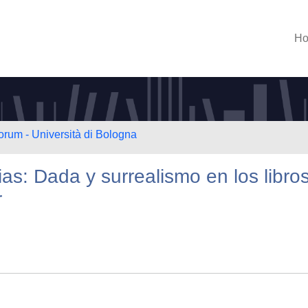
H
orum - Università di Bologna
as: Dada y surrealismo en los libros
r