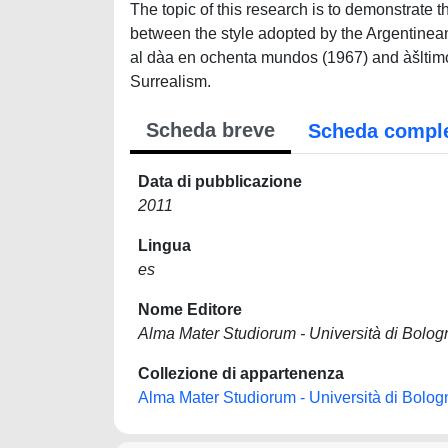
The topic of this research is to demonstrate
between the style adopted by the Argentinean 
al dà­a en ochenta mundos (1967) and àšlti
Surrealism.
Scheda breve
Scheda compl
Data di pubblicazione
2011
Lingua
es
Nome Editore
Alma Mater Studiorum - Università di Bolog
Collezione di appartenenza
Alma Mater Studiorum - Università di Bolog