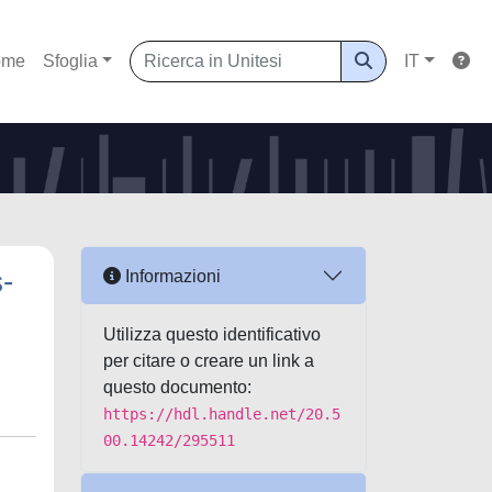
ome
Sfoglia
IT
-
Informazioni
Utilizza questo identificativo
per citare o creare un link a
questo documento:
https://hdl.handle.net/20.5
00.14242/295511