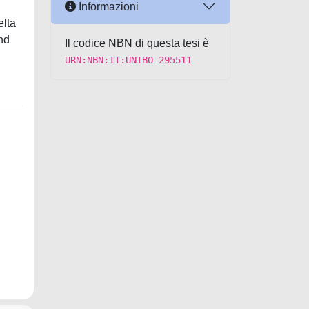
Informazioni
elta
nd
Il codice NBN di questa tesi è
URN:NBN:IT:UNIBO-295511