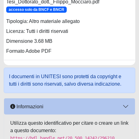
Tesi_Dottorato_dott._Filippo_Mocciaro.pdf
accesso solo da BNCF e BNCR
Tipologia: Altro materiale allegato
Licenza: Tutti i diritti riservati
Dimensione 3.68 MB
Formato Adobe PDF
I documenti in UNITESI sono protetti da copyright e
tutti i diritti sono riservati, salvo diversa indicazione.
Informazioni
Utilizza questo identificativo per citare o creare un link
a questo documento:
https://hdl.handle.net/20.500.14242/296210