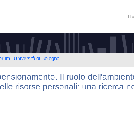
H
orum - Università di Bologna
pensionamento. Il ruolo dell'ambient
elle risorse personali: una ricerca n