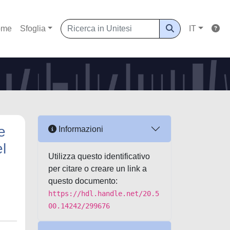
ome
Sfoglia
IT
e
Informazioni
el
Utilizza questo identificativo
per citare o creare un link a
questo documento:
https://hdl.handle.net/20.5
00.14242/299676