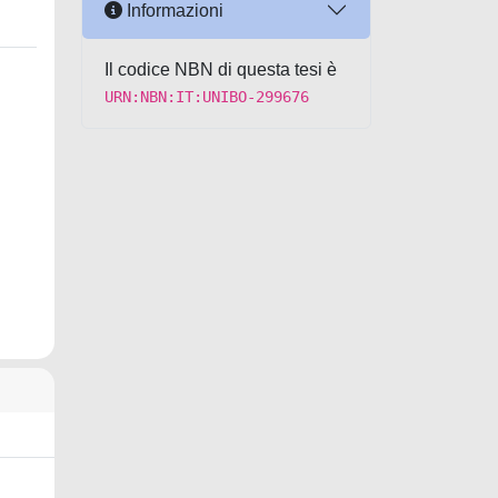
Informazioni
Il codice NBN di questa tesi è
URN:NBN:IT:UNIBO-299676