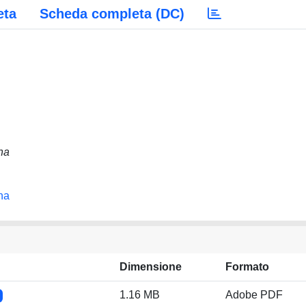
eta
Scheda completa (DC)
na
na
Dimensione
Formato
1.16 MB
Adobe PDF