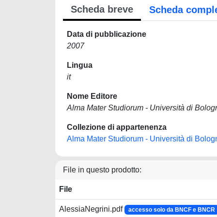
Scheda breve
Scheda compl
Data di pubblicazione
2007
Lingua
it
Nome Editore
Alma Mater Studiorum - Università di Bolog
Collezione di appartenenza
Alma Mater Studiorum - Università di Bolog
File in questo prodotto:
File
AlessiaNegrini.pdf
accesso solo da BNCF e BNCR