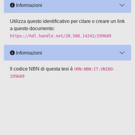
Informazioni
Utilizza questo identificativo per citare o creare un link
a questo documento:
https://hdl.handle.net/20.500.14242/299689
Informazioni
Il codice NBN di questa tesi è
URN:NBN:IT:UNIBO-
299689
Powered by UNITESI
-
about