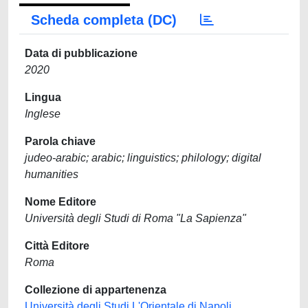
Scheda completa (DC)
Data di pubblicazione
2020
Lingua
Inglese
Parola chiave
judeo-arabic; arabic; linguistics; philology; digital
humanities
Nome Editore
Università degli Studi di Roma "La Sapienza"
Città Editore
Roma
Collezione di appartenenza
Università degli Studi L'Orientale di Napoli