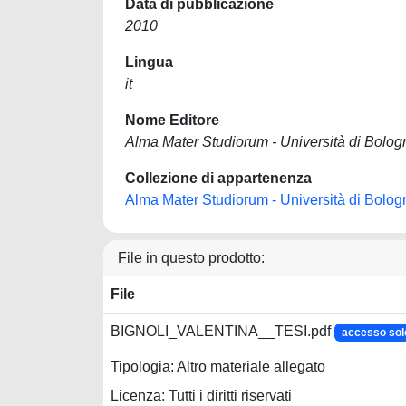
Data di pubblicazione
2010
Lingua
it
Nome Editore
Alma Mater Studiorum - Università di Bolog
Collezione di appartenenza
Alma Mater Studiorum - Università di Bolog
File in questo prodotto:
File
BIGNOLI_VALENTINA__TESI.pdf
accesso so
Tipologia: Altro materiale allegato
Licenza: Tutti i diritti riservati