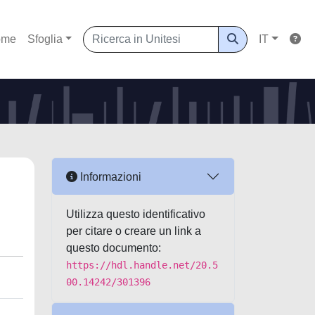
ome
Sfoglia
IT
Informazioni
Utilizza questo identificativo
per citare o creare un link a
questo documento:
https://hdl.handle.net/20.5
00.14242/301396