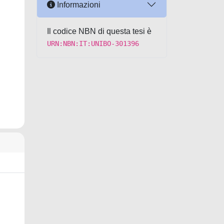
Informazioni
Il codice NBN di questa tesi è
URN:NBN:IT:UNIBO-301396