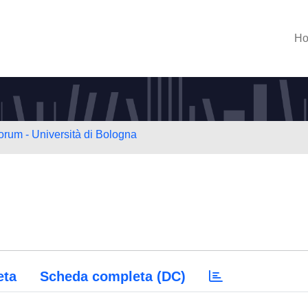
H
orum - Università di Bologna
eta
Scheda completa (DC)