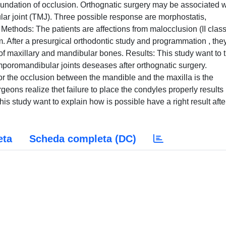
undation of occlusion. Orthognatic surgery may be associated w
r joint (TMJ). Three possible response are morphostatis,
thods: The patients are affections from malocclusion (II class
. After a presurgical orthodontic study and programmation , the
of maxillary and mandibular bones. Results: This study want to t
mporomandibular joints deseases after orthognatic surgery.
or the occlusion between the mandible and the maxilla is the
ons realize thet failure to place the condyles properly results 
this study want to explain how is possible have a right result afte
eta
Scheda completa (DC)