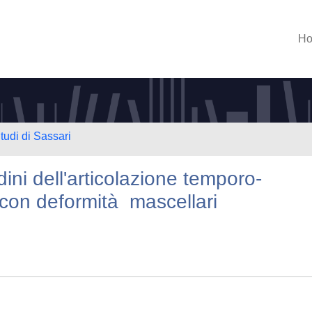
H
tudi di Sassari
ini dell'articolazione temporo-
 con deformità mascellari