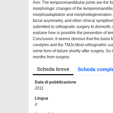
Aim: The temporomandibular joints are the fo
morphologic changes of the temporomandibula
morphoadaptation and morphodegeneration. Me
facial asymmetry, and other clinical sympthom
submitted to orthognatic surgery to dismorfic 
explane how is possible the prevention of te
Conclusion: It seems obvious that the basis f
condyles and the TMJs.Most orthognathic surge
some form of failure shortly after surgery. So 
months from surgery.
Scheda breve
Scheda compl
Data di pubblicazione
2011
Lingua
it