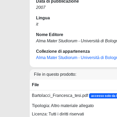
Data di pubblicazione
2007
Lingua
it
Nome Editore
Alma Mater Studiorum - Università di Bolog
Collezione di appartenenza
Alma Mater Studiorum - Università di Bolog
File in questo prodotto:
File
Bartolacci_Francesca_tesi.pdf
accesso solo d
Tipologia: Altro materiale allegato
Licenza: Tutti i diritti riservati