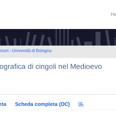
H
orum - Università di Bologna
ografica di cingoli nel Medioevo
eta
Scheda completa (DC)