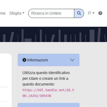
ome
Sfoglia
IT
Informazioni
Utilizza questo identificativo
per citare o creare un link a
questo documento:
https://hdl.handle.net/20.5
00.14242/305438