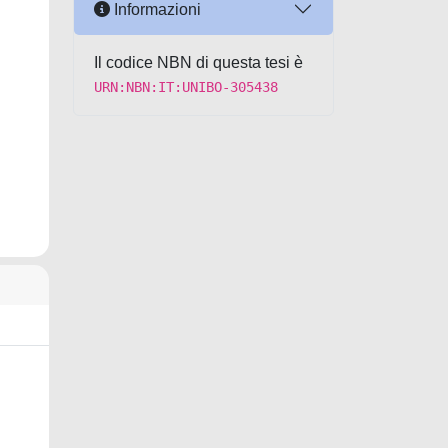
Informazioni
Il codice NBN di questa tesi è
URN:NBN:IT:UNIBO-305438