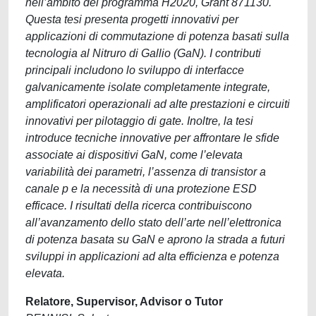
nell’ambito del programma H2020, Grant 871130.
Questa tesi presenta progetti innovativi per
applicazioni di commutazione di potenza basati sulla
tecnologia al Nitruro di Gallio (GaN). I contributi
principali includono lo sviluppo di interfacce
galvanicamente isolate completamente integrate,
amplificatori operazionali ad alte prestazioni e circuiti
innovativi per pilotaggio di gate. Inoltre, la tesi
introduce tecniche innovative per affrontare le sfide
associate ai dispositivi GaN, come l’elevata
variabilità dei parametri, l’assenza di transistor a
canale p e la necessità di una protezione ESD
efficace. I risultati della ricerca contribuiscono
all’avanzamento dello stato dell’arte nell’elettronica
di potenza basata su GaN e aprono la strada a futuri
sviluppi in applicazioni ad alta efficienza e potenza
elevata.
Relatore, Supervisor, Advisor o Tutor