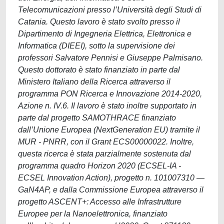
Telecomunicazioni presso l’Università degli Studi di
Catania. Questo lavoro è stato svolto presso il
Dipartimento di Ingegneria Elettrica, Elettronica e
Informatica (DIEEI), sotto la supervisione dei
professori Salvatore Pennisi e Giuseppe Palmisano.
Questo dottorato è stato finanziato in parte dal
Ministero Italiano della Ricerca attraverso il
programma PON Ricerca e Innovazione 2014-2020,
Azione n. IV.6. Il lavoro è stato inoltre supportato in
parte dal progetto SAMOTHRACE finanziato
dall’Unione Europea (NextGeneration EU) tramite il
MUR - PNRR, con il Grant ECS00000022. Inoltre,
questa ricerca è stata parzialmente sostenuta dal
programma quadro Horizon 2020 (ECSEL-IA -
ECSEL Innovation Action), progetto n. 101007310 —
GaN4AP, e dalla Commissione Europea attraverso il
progetto ASCENT+: Accesso alle Infrastrutture
Europee per la Nanoelettronica, finanziato