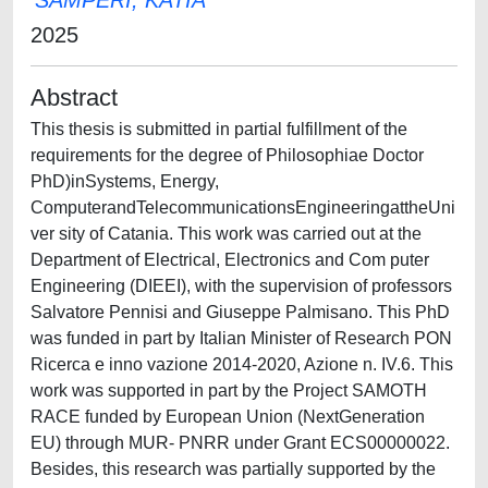
SAMPERI, KATIA
2025
Abstract
This thesis is submitted in partial fulfillment of the
requirements for the degree of Philosophiae Doctor
PhD)inSystems, Energy,
ComputerandTelecommunicationsEngineeringattheUni
ver sity of Catania. This work was carried out at the
Department of Electrical, Electronics and Com puter
Engineering (DIEEI), with the supervision of professors
Salvatore Pennisi and Giuseppe Palmisano. This PhD
was funded in part by Italian Minister of Research PON
Ricerca e inno vazione 2014-2020, Azione n. IV.6. This
work was supported in part by the Project SAMOTH
RACE funded by European Union (NextGeneration
EU) through MUR- PNRR under Grant ECS00000022.
Besides, this research was partially supported by the