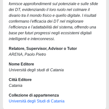
fornisce approfondimenti sul potenziale e sulle sfide
dei DT, evidenziando il loro ruolo nel colmare il
divario tra il mondo fisico e quello digitale. I risultati
confermano l'efficacia dei DT nel migliorare
l'efficienza e l'adattabilità del sistema, offrendo una
base per futuri progressi negli ecosistemi digitali
intelligenti e interconnessi.
Relatore, Supervisor, Advisor o Tutor
ARENA, Paolo Pietro
Nome Editore
Università degli studi di Catania
Città Editore
Catania
Collezione di appartenenza
Università degli Studi di Catania