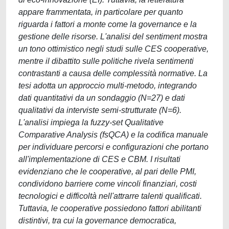
appare frammentata, in particolare per quanto
riguarda i fattori a monte come la governance e la
gestione delle risorse. L'analisi del sentiment mostra
un tono ottimistico negli studi sulle CES cooperative,
mentre il dibattito sulle politiche rivela sentimenti
contrastanti a causa delle complessità normative. La
tesi adotta un approccio multi-metodo, integrando
dati quantitativi da un sondaggio (N=27) e dati
qualitativi da interviste semi-strutturate (N=6).
L'analisi impiega la fuzzy-set Qualitative
Comparative Analysis (fsQCA) e la codifica manuale
per individuare percorsi e configurazioni che portano
all'implementazione di CES e CBM. I risultati
evidenziano che le cooperative, al pari delle PMI,
condividono barriere come vincoli finanziari, costi
tecnologici e difficoltà nell'attrarre talenti qualificati.
Tuttavia, le cooperative possiedono fattori abilitanti
distintivi, tra cui la governance democratica,