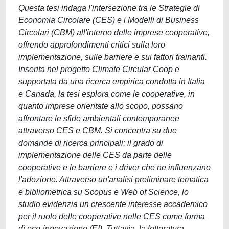
Questa tesi indaga l'intersezione tra le Strategie di
Economia Circolare (CES) e i Modelli di Business
Circolari (CBM) all'interno delle imprese cooperative,
offrendo approfondimenti critici sulla loro
implementazione, sulle barriere e sui fattori trainanti.
Inserita nel progetto Climate Circular Coop e
supportata da una ricerca empirica condotta in Italia
e Canada, la tesi esplora come le cooperative, in
quanto imprese orientate allo scopo, possano
affrontare le sfide ambientali contemporanee
attraverso CES e CBM. Si concentra su due
domande di ricerca principali: il grado di
implementazione delle CES da parte delle
cooperative e le barriere e i driver che ne influenzano
l'adozione. Attraverso un'analisi preliminare tematica
e bibliometrica su Scopus e Web of Science, lo
studio evidenzia un crescente interesse accademico
per il ruolo delle cooperative nelle CES come forma
di eco-innovazione (EI). Tuttavia, la letteratura