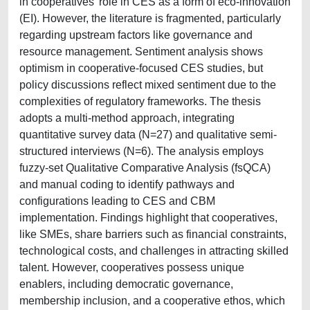
in cooperatives' role in CES as a form of eco-innovation
(EI). However, the literature is fragmented, particularly
regarding upstream factors like governance and
resource management. Sentiment analysis shows
optimism in cooperative-focused CES studies, but
policy discussions reflect mixed sentiment due to the
complexities of regulatory frameworks. The thesis
adopts a multi-method approach, integrating
quantitative survey data (N=27) and qualitative semi-
structured interviews (N=6). The analysis employs
fuzzy-set Qualitative Comparative Analysis (fsQCA)
and manual coding to identify pathways and
configurations leading to CES and CBM
implementation. Findings highlight that cooperatives,
like SMEs, share barriers such as financial constraints,
technological costs, and challenges in attracting skilled
talent. However, cooperatives possess unique
enablers, including democratic governance,
membership inclusion, and a cooperative ethos, which