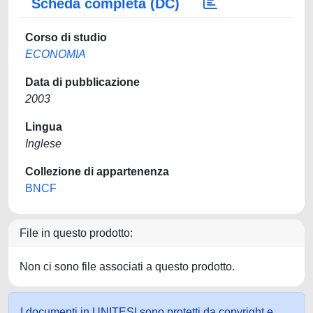
Scheda completa (DC)
Corso di studio
ECONOMIA
Data di pubblicazione
2003
Lingua
Inglese
Collezione di appartenenza
BNCF
File in questo prodotto:
Non ci sono file associati a questo prodotto.
I documenti in UNITESI sono protetti da copyright e