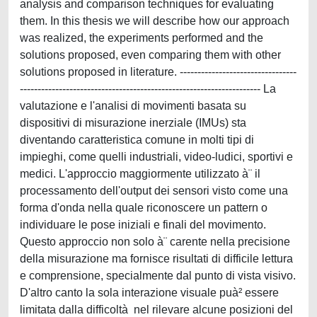
analysis and comparison techniques for evaluating
them. In this thesis we will describe how our approach
was realized, the experiments performed and the
solutions proposed, even comparing them with other
solutions proposed in literature. ---------------------------------
-------------------------------------------------------------------- La
valutazione e l'analisi di movimenti basata su
dispositivi di misurazione inerziale (IMUs) sta
diventando caratteristica comune in molti tipi di
impieghi, come quelli industriali, video-ludici, sportivi e
medici. L'approccio maggiormente utilizzato à¨ il
processamento dell'output dei sensori visto come una
forma d'onda nella quale riconoscere un pattern o
individuare le pose iniziali e finali del movimento.
Questo approccio non solo à¨ carente nella precisione
della misurazione ma fornisce risultati di difficile lettura
e comprensione, specialmente dal punto di vista visivo.
D'altro canto la sola interazione visuale puà² essere
limitata dalla difficoltà nel rilevare alcune posizioni del