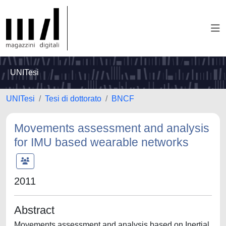
UNITesi
UNITesi
Tesi di dottorato
BNCF
Movements assessment and analysis
for IMU based wearable networks
2011
Abstract
Movements assessment and analysis based on Inertial