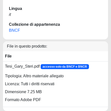
Lingua
it
Collezione di appartenenza
BNCF
File in questo prodotto:
File
Tesi_Gary_Steri.pdf
accesso solo da BNCF e BNCR
Tipologia: Altro materiale allegato
Licenza: Tutti i diritti riservati
Dimensione 7.25 MB
Formato Adobe PDF