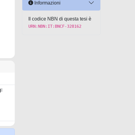
Informazioni
Il codice NBN di questa tesi è
URN:NBN:IT:BNCF-328162
F