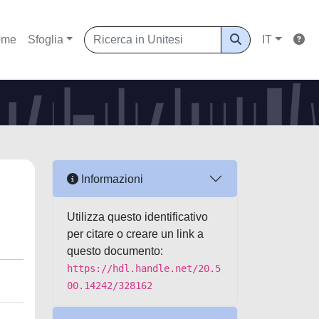
ome
Sfoglia
IT
Informazioni
Utilizza questo identificativo
per citare o creare un link a
questo documento:
https://hdl.handle.net/20.5
00.14242/328162