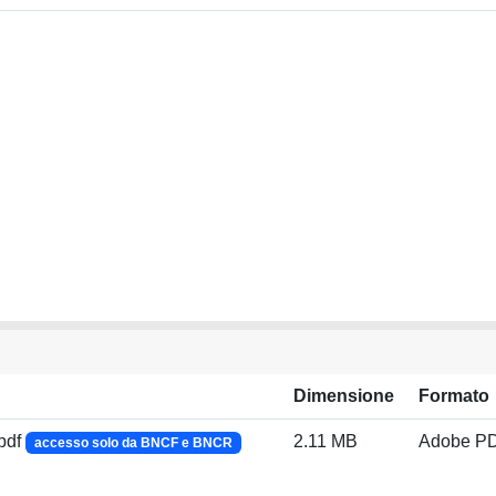
Dimensione
Formato
pdf
2.11 MB
Adobe P
accesso solo da BNCF e BNCR