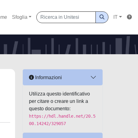
ome
Sfoglia
IT
Informazioni
Utilizza questo identificativo
per citare o creare un link a
questo documento:
https://hdl.handle.net/20.5
00.14242/329057