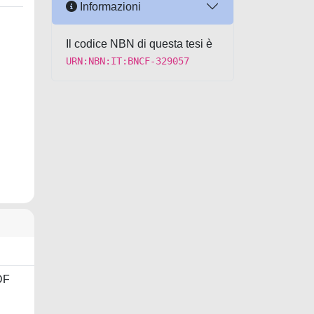
Informazioni
Il codice NBN di questa tesi è
URN:NBN:IT:BNCF-329057
DF