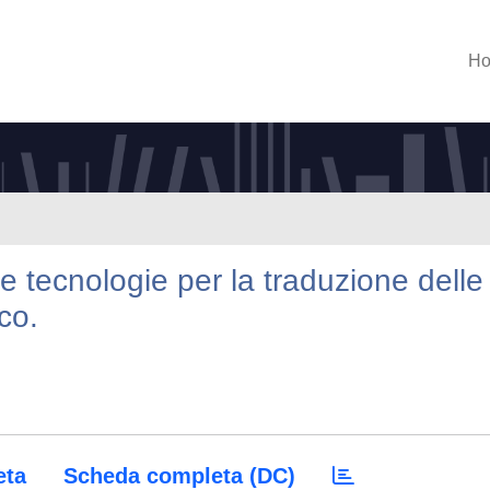
H
o e tecnologie per la traduzione delle
co.
eta
Scheda completa (DC)