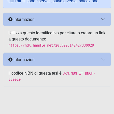
tutti i diritti sono riservati, salvo diversa indicazione.
Informazioni
Utilizza questo identificativo per citare o creare un link
a questo documento:
https://hdl.handle.net/20.500.14242/330029
Informazioni
Il codice NBN di questa tesi è
URN:NBN:IT:BNCF-
330029