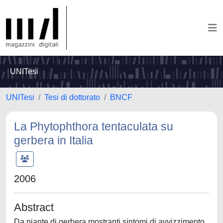
UNITesi
UNITesi
Tesi di dottorato
BNCF
La Phytophthora tentaculata su
gerbera in Italia
2006
Abstract
Da piante di gerbera mostranti sintomi di avvizzimento,