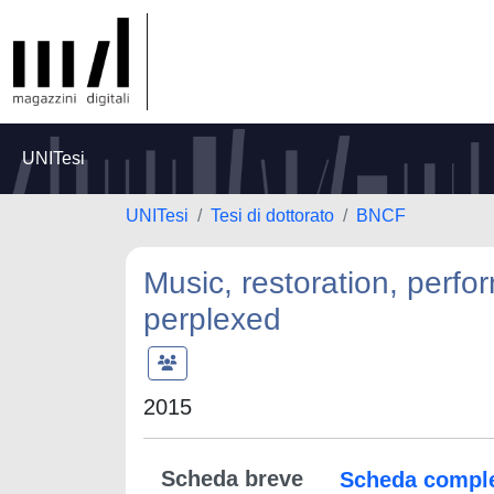
UNITesi
UNITesi
Tesi di dottorato
BNCF
Music, restoration, perfo
perplexed
2015
Scheda breve
Scheda compl