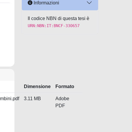
Informazioni
Il codice NBN di questa tesi è
URN:NBN:IT:BNCF-330657
Dimensione
Formato
bini.pdf
3.11 MB
Adobe
PDF