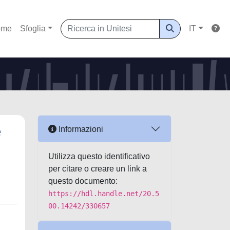
ome
Sfoglia
IT
e
Informazioni
Utilizza questo identificativo
per citare o creare un link a
questo documento:
https://hdl.handle.net/20.5
00.14242/330657