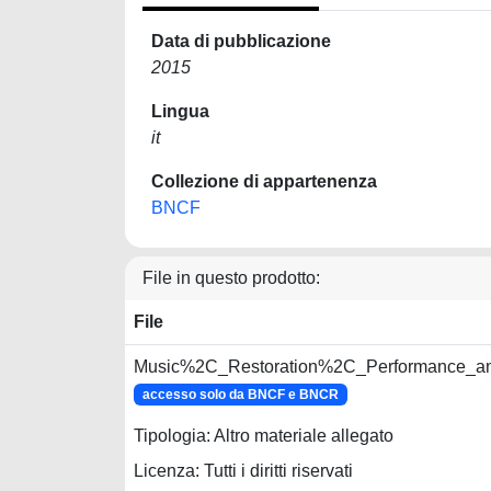
Data di pubblicazione
2015
Lingua
it
Collezione di appartenenza
BNCF
File in questo prodotto:
File
Music%2C_Restoration%2C_Performance_an
accesso solo da BNCF e BNCR
Tipologia: Altro materiale allegato
Licenza: Tutti i diritti riservati