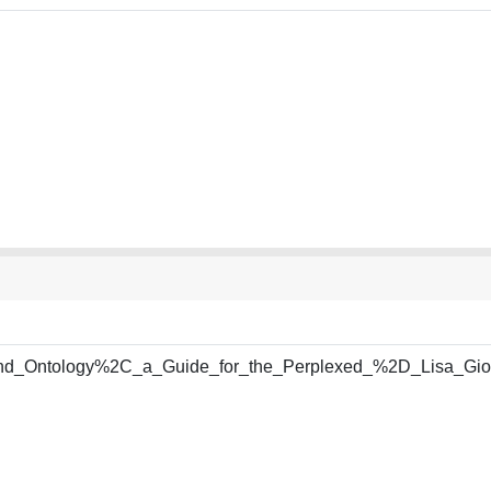
d_Ontology%2C_a_Guide_for_the_Perplexed_%2D_Lisa_Giom