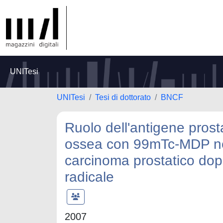
UNITesi
UNITesi
Tesi di dottorato
BNCF
Ruolo dell'antigene prosta
ossea con 99mTc-MDP nel
carcinoma prostatico dop
radicale
2007