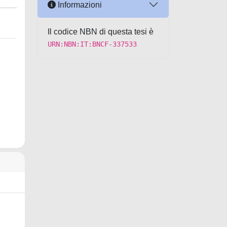
Informazioni
Il codice NBN di questa tesi è
URN:NBN:IT:BNCF-337533