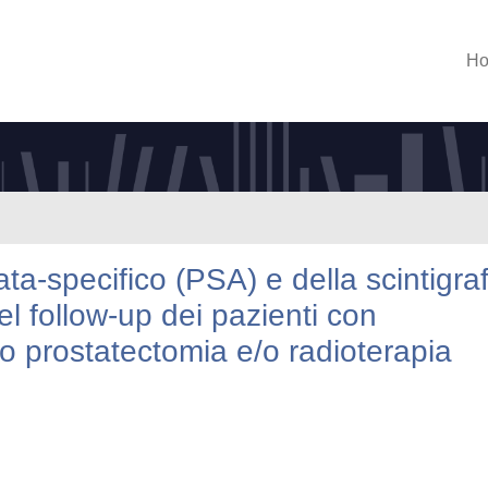
H
ta-specifico (PSA) e della scintigraf
 follow-up dei pazienti con
o prostatectomia e/o radioterapia