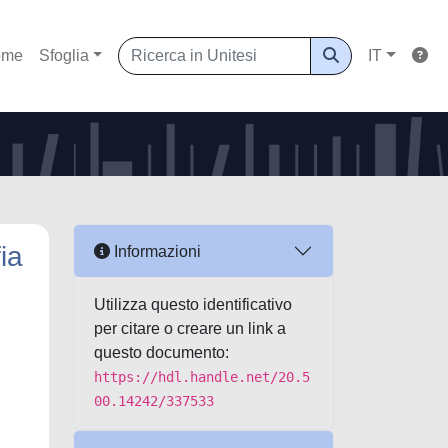
ome
Sfoglia
IT
ia
Informazioni
Utilizza questo identificativo
per citare o creare un link a
questo documento:
https://hdl.handle.net/20.5
00.14242/337533