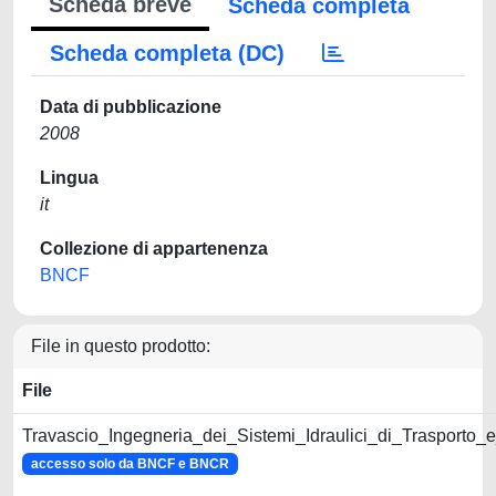
Scheda breve
Scheda completa
Scheda completa (DC)
Data di pubblicazione
2008
Lingua
it
Collezione di appartenenza
BNCF
File in questo prodotto:
File
Travascio_Ingegneria_dei_Sistemi_Idraulici_di_Trasporto_e_T
accesso solo da BNCF e BNCR