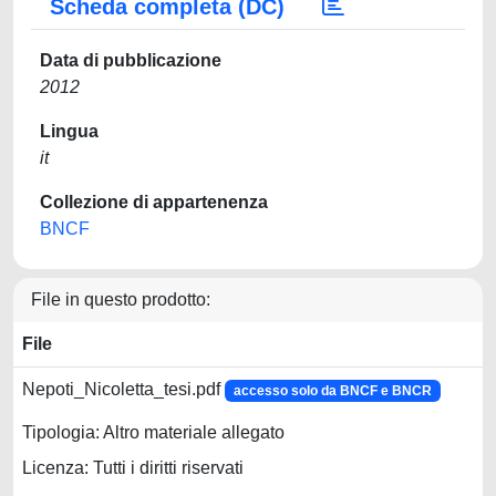
Scheda completa (DC)
Data di pubblicazione
2012
Lingua
it
Collezione di appartenenza
BNCF
File in questo prodotto:
File
Nepoti_Nicoletta_tesi.pdf
accesso solo da BNCF e BNCR
Tipologia: Altro materiale allegato
Licenza: Tutti i diritti riservati