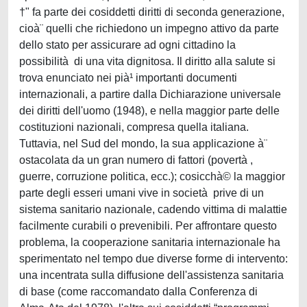
†" fa parte dei cosiddetti diritti di seconda generazione,
cioà¨ quelli che richiedono un impegno attivo da parte
dello stato per assicurare ad ogni cittadino la
possibilità di una vita dignitosa. Il diritto alla salute si
trova enunciato nei pià¹ importanti documenti
internazionali, a partire dalla Dichiarazione universale
dei diritti dell'uomo (1948), e nella maggior parte delle
costituzioni nazionali, compresa quella italiana.
Tuttavia, nel Sud del mondo, la sua applicazione à¨
ostacolata da un gran numero di fattori (povertà ,
guerre, corruzione politica, ecc.); cosicchà© la maggior
parte degli esseri umani vive in società prive di un
sistema sanitario nazionale, cadendo vittima di malattie
facilmente curabili o prevenibili. Per affrontare questo
problema, la cooperazione sanitaria internazionale ha
sperimentato nel tempo due diverse forme di intervento:
una incentrata sulla diffusione dell'assistenza sanitaria
di base (come raccomandato dalla Conferenza di