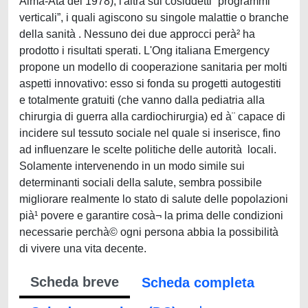
Alma-Ata del 1978), l'altra sui cosiddetti “programmi
verticali”, i quali agiscono su singole malattie o branche
della sanità . Nessuno dei due approcci perà² ha
prodotto i risultati sperati. L'Ong italiana Emergency
propone un modello di cooperazione sanitaria per molti
aspetti innovativo: esso si fonda su progetti autogestiti
e totalmente gratuiti (che vanno dalla pediatria alla
chirurgia di guerra alla cardiochirurgia) ed à¨ capace di
incidere sul tessuto sociale nel quale si inserisce, fino
ad influenzare le scelte politiche delle autorità locali.
Solamente intervenendo in un modo simile sui
determinanti sociali della salute, sembra possibile
migliorare realmente lo stato di salute delle popolazioni
pià¹ povere e garantire cosà¬ la prima delle condizioni
necessarie perchà© ogni persona abbia la possibilità
di vivere una vita decente.
Scheda breve
Scheda completa