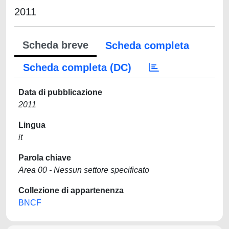
2011
Scheda breve
Scheda completa
Scheda completa (DC)
Data di pubblicazione
2011
Lingua
it
Parola chiave
Area 00 - Nessun settore specificato
Collezione di appartenenza
BNCF