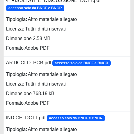
4_RISULTATI_E_DISCUSSIONE_DOTT.pdf
accesso solo da BNCF e BNCR
Tipologia: Altro materiale allegato
Licenza: Tutti i diritti riservati
Dimensione 2.58 MB
Formato Adobe PDF
ARTICOLO_PCB.pdf
accesso solo da BNCF e BNCR
Tipologia: Altro materiale allegato
Licenza: Tutti i diritti riservati
Dimensione 768.19 kB
Formato Adobe PDF
INDICE_DOTT.pdf
accesso solo da BNCF e BNCR
Tipologia: Altro materiale allegato