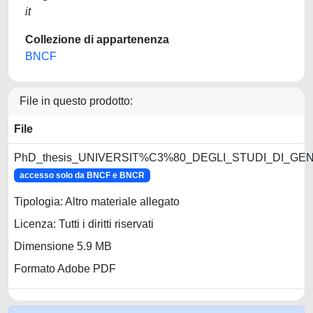
it
Collezione di appartenenza
BNCF
File in questo prodotto:
File
PhD_thesis_UNIVERSIT%C3%80_DEGLI_STUDI_DI_GENO
accesso solo da BNCF e BNCR
Tipologia: Altro materiale allegato
Licenza: Tutti i diritti riservati
Dimensione 5.9 MB
Formato Adobe PDF