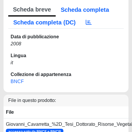
Scheda breve
Scheda completa
Scheda completa (DC)
Data di pubblicazione
2008
Lingua
it
Collezione di appartenenza
BNCF
File in questo prodotto:
File
Giovanni_Cavarretta_%2D_Tesi_Dottorato_Risorse_Vegetali
accesso solo da BNCF e BNCR