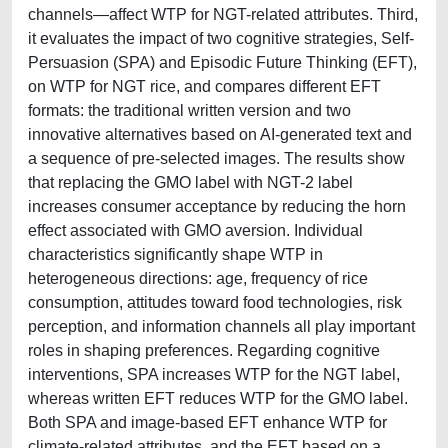
channels—affect WTP for NGT-related attributes. Third,
it evaluates the impact of two cognitive strategies, Self-
Persuasion (SPA) and Episodic Future Thinking (EFT),
on WTP for NGT rice, and compares different EFT
formats: the traditional written version and two
innovative alternatives based on AI-generated text and
a sequence of pre-selected images. The results show
that replacing the GMO label with NGT-2 label
increases consumer acceptance by reducing the horn
effect associated with GMO aversion. Individual
characteristics significantly shape WTP in
heterogeneous directions: age, frequency of rice
consumption, attitudes toward food technologies, risk
perception, and information channels all play important
roles in shaping preferences. Regarding cognitive
interventions, SPA increases WTP for the NGT label,
whereas written EFT reduces WTP for the GMO label.
Both SPA and image-based EFT enhance WTP for
climate-related attributes, and the EFT based on a