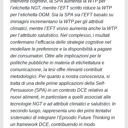
interventi cognitivi, la SPA aumenta la WTP per
l’etichetta NGT, mentre l’EFT scritto riduce la WTP
per l’etichetta OGM. Sia la SPA sia l’EFT basato su
immagini incrementano la WTP per gli attributi
climatici, mentre l’EFT visivo aumenta anche la WTP
per l’attributo salutistico. Nel complesso, i risultati
confermano l’efficacia delle strategie cognitive nel
modellare le preferenze e la disponibilità a pagare
dei consumatori. Oltre alle implicazioni per le
politiche pubbliche in materia di etichettatura e
comunicazione, la tesi offre rilevanti contributi
metodologici. Per quanto a nostra conoscenza, si
tratta di una delle prime applicazioni della Self-
Persuasion (SPA) in un contesto DCE relativo ai
nuovi alimenti, in particolare a quelli associati alle
tecnologie NGT e ad attributi climatici e salutistici. In
secondo luogo, rappresenta uno dei primi tentativi
sistematici di integrare l’Episodic Future Thinking in
un framework DCE, contribuendo in modo