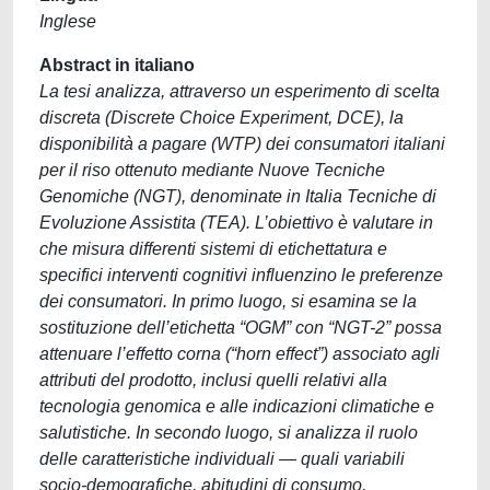
Inglese
Abstract in italiano
La tesi analizza, attraverso un esperimento di scelta
discreta (Discrete Choice Experiment, DCE), la
disponibilità a pagare (WTP) dei consumatori italiani
per il riso ottenuto mediante Nuove Tecniche
Genomiche (NGT), denominate in Italia Tecniche di
Evoluzione Assistita (TEA). L’obiettivo è valutare in
che misura differenti sistemi di etichettatura e
specifici interventi cognitivi influenzino le preferenze
dei consumatori. In primo luogo, si esamina se la
sostituzione dell’etichetta “OGM” con “NGT-2” possa
attenuare l’effetto corna (“horn effect”) associato agli
attributi del prodotto, inclusi quelli relativi alla
tecnologia genomica e alle indicazioni climatiche e
salutistiche. In secondo luogo, si analizza il ruolo
delle caratteristiche individuali — quali variabili
socio-demografiche, abitudini di consumo,