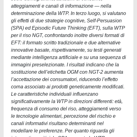
atteggiamenti e canali di informazione — nella
determinazione della WTP. In terzo luogo, si valutano
gli effetti di due strategie cognitive, Self-Persuasion
(SPA) ed Episodic Future Thinking (EFT), sulla WTP
per il riso NGT, confrontando inoltre diversi formati di
EFT: il formato scritto tradizionale e due alternative
innovative basate, rispettivamente, su testi generati
mediante intelligenza artificiale e su una sequenza di
immagini preselezionate. I risultati indicano che la
sostituzione dell’etichetta OGM con NGT-2 aumenta
l’accettazione dei consumatori, riducendo l’effetto
corna associato ai prodotti geneticamente modificati.
Le caratteristiche individuali influenzano
significativamente la WTP in direzioni differenti: età,
frequenza di consumo del riso, atteggiamenti verso
le tecnologie alimentari, percezione del rischio e
canali informativi risultano determinanti nel
modellare le preferenze. Per quanto riguarda gli