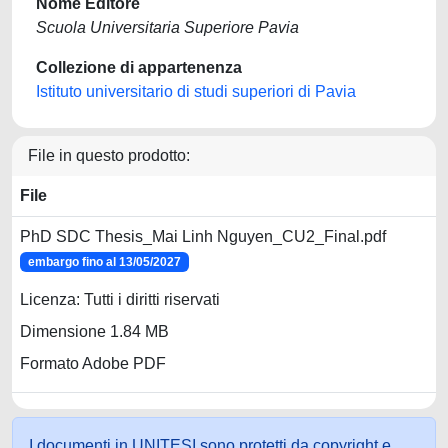
Nome Editore
Scuola Universitaria Superiore Pavia
Collezione di appartenenza
Istituto universitario di studi superiori di Pavia
File in questo prodotto:
File
PhD SDC Thesis_Mai Linh Nguyen_CU2_Final.pdf
embargo fino al 13/05/2027
Licenza: Tutti i diritti riservati
Dimensione 1.84 MB
Formato Adobe PDF
I documenti in UNITESI sono protetti da copyright e