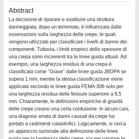
Abstract
La decisione di riparare o sostituire una struttura
danneggiata, dopo un terremoto, è influenzata dalle
osservazioni sulla larghezza delle crepe, le quali
vengono utilizzate per classificare i livelli di danno dei
componenti. Tuttavia, i limiti empirici dello spessore di
una crepa sono incoerenti tra le linee guida attuali. Ad
esempio, una larghezza residua di una crepa è
classificata come "Grave" dalle linee guida JBDPA se
supera 1 mm, mentre la stessa classificazione viene
applicata secondo le linee guida FEMA 306 solo per
una larghezza residua delle fessure superiore a 9,5
mm. Chiaramente, le definizioni empiriche di gravità
delle crepe creano una certa confusione. In alcuni casi,
una diagnosi errata di danni causati da crepe ha
portato a cedimenti catastrofici. Logicamente, si cerca
un approccio razionale alla definizione delle linee
guida per la larghezza delle crepe, sia per valutare le