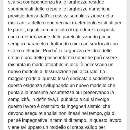
scarsa corrispondenza tra le larghezze residue
sperimentali delle crepe e le larghezze numeriche
previste deriva dall'eccessiva semplificazione della
meccanica delle crepe nei macro-elementi esistenti per
le pareti, i quali cercano solo di riprodurre la risposta
carico-deformazione delle pareti utilizzando pochi
semplici parametri e trattando i meccanismi locali con
scarso dettaglio. Poiché la larghezza residua delle
crepe è una delle poche informazioni che può essere
misurata in modo affidabile in loco, è necessario un
nuovo modello di fessurazione più accurato. La
maggior parte di questa tesi è dedicata a soddisfare
questa esigenza sviluppando un nuovo modello che
punta alla massima accuratezza pur preservando la
semplicità. In definitiva, il pubblico a cui si rivolge
questo lavoro è costituito da ingegneri sismici che
devono eseguire analisi non lineari nel tempo, già di
per sé impegnative in termini di tempo. In questo lavoro
viene sviluppato un modello di crepa valido per