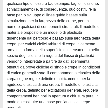
qualsiasi tipo di fessura (ad esempio, taglio, flessione,
schiacciamento) e, di conseguenza, può costituire la
base per lo sviluppo di linee guida basate sulla
simulazione per la larghezza delle crepe, per un
numero qualsiasi di componenti strutturali. Il modello di
materiale proposto è un modello di plasticità
dipendente dal percorso e basato sulla larghezza della
crepa, per carichi ciclici arbitrari di crepe in cemento
armato. La forma della superficie di snervamento nello
spazio degli sforzi e la regola del flusso di plasticità
vengono interpretate a partire da dati sperimentali
ottenuti da prove cicliche di singole crepe in condizioni
di carico generalizzate. Il comportamento elastico della
crepa segue regole definite empiricamente per la
rigidezza elastica di una crepa. Il modello di plasticità
della crepa, definito per excitations generali, recupera
comportamenti ben noti in apertura e chiusura pura, in
modo da costituire una base per l'analisi di crepe
generali.