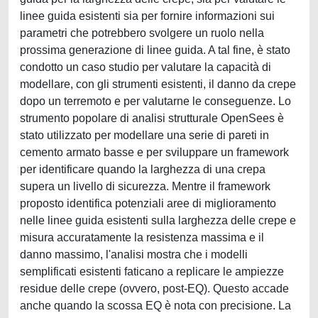
linee guida esistenti sia per fornire informazioni sui
parametri che potrebbero svolgere un ruolo nella
prossima generazione di linee guida. A tal fine, è stato
condotto un caso studio per valutare la capacità di
modellare, con gli strumenti esistenti, il danno da crepe
dopo un terremoto e per valutarne le conseguenze. Lo
strumento popolare di analisi strutturale OpenSees è
stato utilizzato per modellare una serie di pareti in
cemento armato basse e per sviluppare un framework
per identificare quando la larghezza di una crepa
supera un livello di sicurezza. Mentre il framework
proposto identifica potenziali aree di miglioramento
nelle linee guida esistenti sulla larghezza delle crepe e
misura accuratamente la resistenza massima e il
danno massimo, l'analisi mostra che i modelli
semplificati esistenti faticano a replicare le ampiezze
residue delle crepe (ovvero, post-EQ). Questo accade
anche quando la scossa EQ è nota con precisione. La