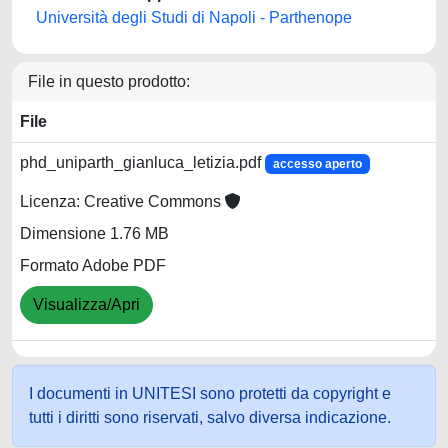
Università degli Studi di Napoli - Parthenope
File in questo prodotto:
File
phd_uniparth_gianluca_letizia.pdf
accesso aperto
Licenza: Creative Commons
Dimensione 1.76 MB
Formato Adobe PDF
Visualizza/Apri
I documenti in UNITESI sono protetti da copyright e
tutti i diritti sono riservati, salvo diversa indicazione.