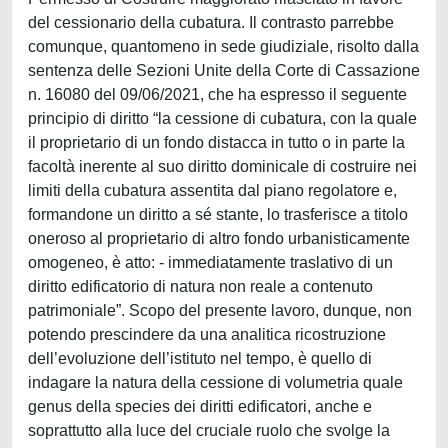
del cessionario della cubatura. Il contrasto parrebbe
comunque, quantomeno in sede giudiziale, risolto dalla
sentenza delle Sezioni Unite della Corte di Cassazione
n. 16080 del 09/06/2021, che ha espresso il seguente
principio di diritto “la cessione di cubatura, con la quale
il proprietario di un fondo distacca in tutto o in parte la
facoltà inerente al suo diritto dominicale di costruire nei
limiti della cubatura assentita dal piano regolatore e,
formandone un diritto a sé stante, lo trasferisce a titolo
oneroso al proprietario di altro fondo urbanisticamente
omogeneo, è atto: - immediatamente traslativo di un
diritto edificatorio di natura non reale a contenuto
patrimoniale”. Scopo del presente lavoro, dunque, non
potendo prescindere da una analitica ricostruzione
dell’evoluzione dell’istituto nel tempo, è quello di
indagare la natura della cessione di volumetria quale
genus della species dei diritti edificatori, anche e
soprattutto alla luce del cruciale ruolo che svolge la