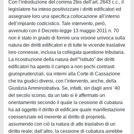
Con l’introduzione del comma 2bis dell’art. 2643 c.c., il
legislatore ha inteso positivizzare i diritti edificatori ed
assegnare loro una specifica collocazione all’interno
dell’impianto codicistico. Tale intervento, però,
avvenuto con il Decreto-legge 13 maggio 2011 n. 70
non è stato in grado di fornire una visione univoca sulla
natura dei diritti edificatori e di tutte le vicende traslative
loro connesse, inclusa la collegata questione tributaria.
La ricostruzione della natura dell’“istituto” dei diritti
edificatori ha aperto il campo a non pochi contrasti
giurisprudenziali, sia interni alla Corte di Cassazione
che tra giudici diversi, con l’intervento, anche, della
Giustizia Amministrativa. Se, infatti, sin dagli anni ‘40
del secolo scorso, da un lato si è affermato un
orientamento secondo il quale la cessione di cubatura
ha ad oggetto il diritto di edificare quale manifestazione
coessenziale ed inerente al diritto di proprietà,
assumendo con ciò la natura di atto traslativo di un
diritto reale; dall’altro, la cessione di cubatura avrebbe