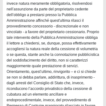
invece natura meramente obbligatoria, risolvendosi
nell'assunzione da parte del proprietario cedente
dell'obbligo a prestarsi presso la Pubblica
Amministrazione affinché quest'ultima rilasci il
provvedimento concessorio - discrezionale e non
vincolato - a favore del proprietario cessionario. Proprio
tale intervento della Pubblica Amministrazione obbliga
il lettore a chiedersi, se, dunque, possa effettivamente
accogliersi la natura reale della cessione di volumetria
o se questa, stante anche la connotazione pubblicistica
del soddisfacimento del diritto, non si caratterizzi
maggiormente quale prestazione di servizi.
Orientamento, quest’ultimo, rinvigorito – e ci si chiede
se non si debba parlare, addirittura, di inasprimento -
dagli arresti del Consiglio di Stato che, invece,
riconducono l’accordo privatistico della cessione di
cubatura ad un elemento ancillare e
endoprocedimentale, invece, del provvedimento di
Permesso di Costruire maggiorato rilasciato in favore