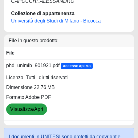
CAPOCCHI, ALESSANDRO
Collezione di appartenenza
Università degli Studi di Milano - Bicocca
File in questo prodotto:
File
phd_unimib_901921.pdf
accesso aperto
Licenza: Tutti i diritti riservati
Dimensione 22.76 MB
Formato Adobe PDF
Visualizza/Apri
I documenti in UNITESI sono protetti da copyright e