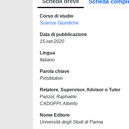
Scheda breve
Scheda compl
Corso di studio
Scienze Giuridiche
Data di pubblicazione
15-set-2020
Lingua
Italiano
Parola chiave
Prostitution
Relatore, Supervisor, Advisor o Tutor
Parizot, Raphaële
CADOPPI, Alberto
Nome Editore
Università degli Studi di Parma