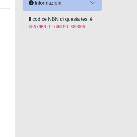
Informazioni
Il codice NBN di questa tesi è
URN:NBN:IT:UNIPR-369006