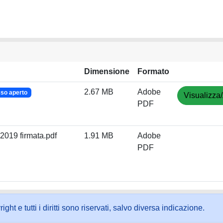
Dimensione
Formato
2.67 MB
Adobe
so aperto
Visualizza/
PDF
2019 firmata.pdf
1.91 MB
Adobe
PDF
ht e tutti i diritti sono riservati, salvo diversa indicazione.