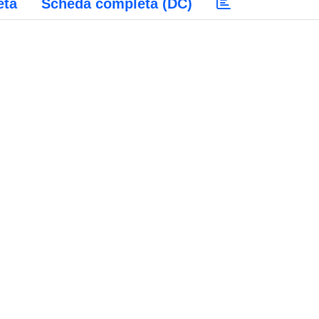
eta
Scheda completa (DC)