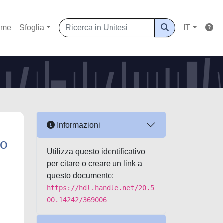
ome
Sfoglia
IT
Informazioni
io
Utilizza questo identificativo
per citare o creare un link a
questo documento:
https://hdl.handle.net/20.5
00.14242/369006