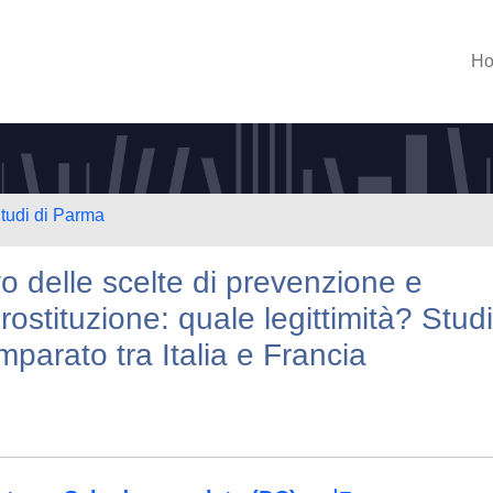
H
Studi di Parma
vo delle scelte di prevenzione e
rostituzione: quale legittimità? Stud
omparato tra Italia e Francia