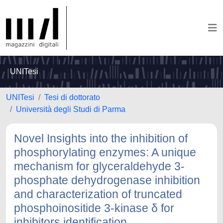
UNITesi
UNITesi
Tesi di dottorato
Università degli Studi di Parma
Novel Insights into the inhibition of
phosphorylating enzymes: A unique
mechanism for glyceraldehyde 3-
phosphate dehydrogenase inhibition
and characterization of truncated
phosphoinositide 3-kinase δ for
inhibitors identification