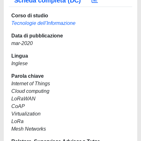
Scheda completa (DC)
Corso di studio
Tecnologie dell'Informazione
Data di pubblicazione
mar-2020
Lingua
Inglese
Parola chiave
Internet of Things
Cloud computing
LoRaWAN
CoAP
Virtualization
LoRa
Mesh Networks