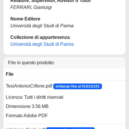
Relatore, Supervisor, Advisor o Tutor
FERRARI, Gianluigi
Nome Editore
Università degli Studi di Parma
Collezione di appartenenza
Università degli Studi di Parma
File in questo prodotto:
File
TesiAntonioCilfone.pdf
embargo fino al 01/01/2101
Licenza: Tutti i diritti riservati
Dimensione 3.56 MB
Formato Adobe PDF