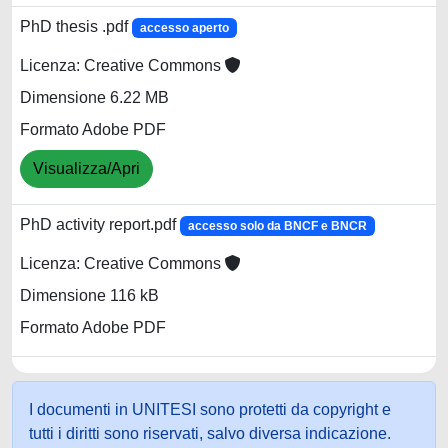
PhD thesis .pdf
accesso aperto
Licenza: Creative Commons
Dimensione 6.22 MB
Formato Adobe PDF
Visualizza/Apri
PhD activity report.pdf
accesso solo da BNCF e BNCR
Licenza: Creative Commons
Dimensione 116 kB
Formato Adobe PDF
I documenti in UNITESI sono protetti da copyright e
tutti i diritti sono riservati, salvo diversa indicazione.