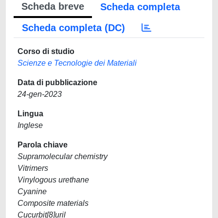
Scheda breve
Scheda completa
Scheda completa (DC)
Corso di studio
Scienze e Tecnologie dei Materiali
Data di pubblicazione
24-gen-2023
Lingua
Inglese
Parola chiave
Supramolecular chemistry
Vitrimers
Vinylogous urethane
Cyanine
Composite materials
Cucurbit[8]uril