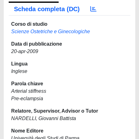
Scheda completa (DC)
Corso di studio
Scienze Ostetriche e Ginecologiche
Data di pubblicazione
20-apr-2009
Lingua
Inglese
Parola chiave
Arterial stiffness
Pre-eclampsia
Relatore, Supervisor, Advisor o Tutor
NARDELLI, Giovanni Battista
Nome Editore
Università degli Studi di Parma