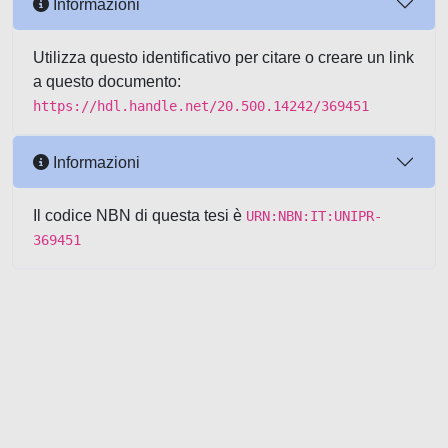
Informazioni
Utilizza questo identificativo per citare o creare un link
a questo documento:
https://hdl.handle.net/20.500.14242/369451
Informazioni
Il codice NBN di questa tesi è
URN:NBN:IT:UNIPR-
369451
Powered by UNITESI
-
about