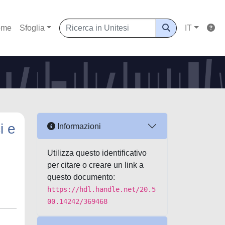
ome
Sfoglia
IT
i e
Informazioni
Utilizza questo identificativo
per citare o creare un link a
questo documento:
https://hdl.handle.net/20.5
00.14242/369468