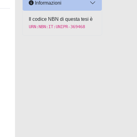
Informazioni
Il codice NBN di questa tesi è
URN:NBN:IT:UNIPR-369468