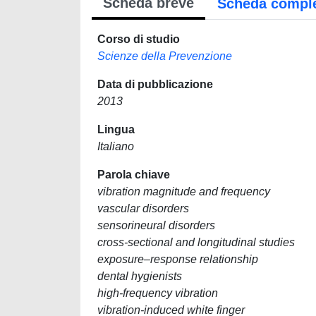
Scheda breve
Scheda compl
Corso di studio
Scienze della Prevenzione
Data di pubblicazione
2013
Lingua
Italiano
Parola chiave
vibration magnitude and frequency
vascular disorders
sensorineural disorders
cross-sectional and longitudinal studies
exposure–response relationship
dental hygienists
high-frequency vibration
vibration-induced white finger