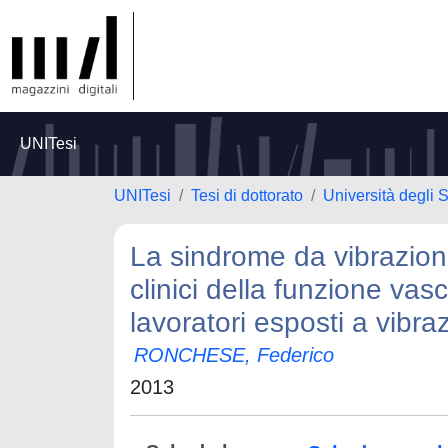
UNITesi
UNITesi
Tesi di dottorato
Università degli 
La sindrome da vibrazioni
clinici della funzione vas
lavoratori esposti a vibra
RONCHESE, Federico
2013