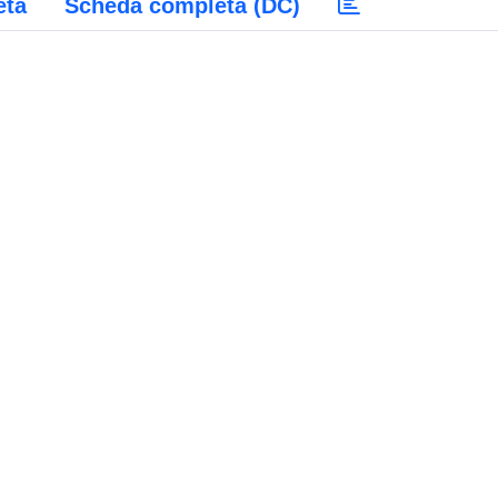
eta
Scheda completa (DC)