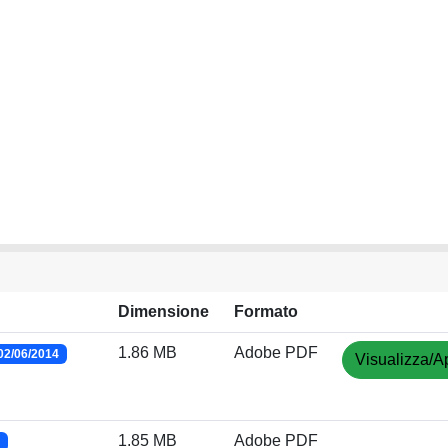
Dimensione
Formato
1.86 MB
Adobe PDF
02/06/2014
Visualizza/Ap
1.85 MB
Adobe PDF