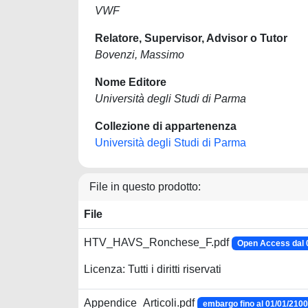
VWF
Relatore, Supervisor, Advisor o Tutor
Bovenzi, Massimo
Nome Editore
Università degli Studi di Parma
Collezione di appartenenza
Università degli Studi di Parma
File in questo prodotto:
File
HTV_HAVS_Ronchese_F.pdf
Open Access dal 
Licenza: Tutti i diritti riservati
Appendice_Articoli.pdf
embargo fino al 01/01/2100