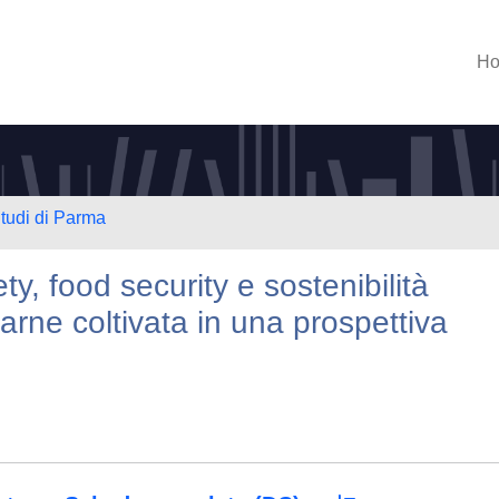
H
Studi di Parma
y, food security e sostenibilità
carne coltivata in una prospettiva