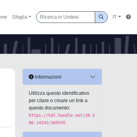
ome
Sfoglia
IT
Informazioni
Utilizza questo identificativo
per citare o creare un link a
questo documento:
https://hdl.handle.net/20.5
00.14242/369545