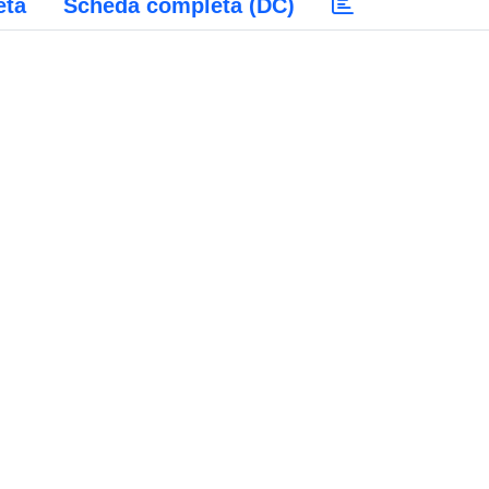
eta
Scheda completa (DC)