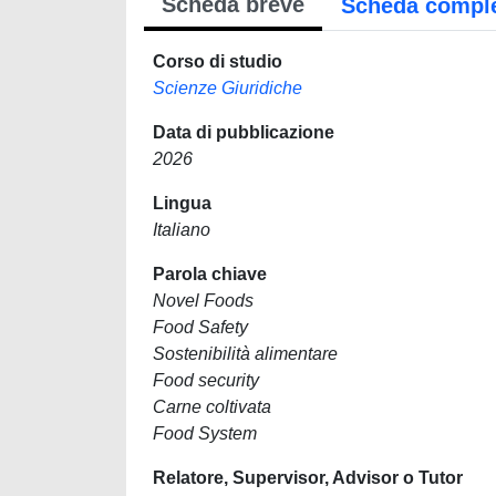
Scheda breve
Scheda compl
Corso di studio
Scienze Giuridiche
Data di pubblicazione
2026
Lingua
Italiano
Parola chiave
Novel Foods
Food Safety
Sostenibilità alimentare
Food security
Carne coltivata
Food System
Relatore, Supervisor, Advisor o Tutor