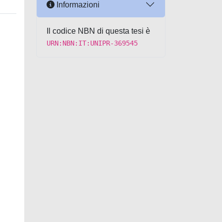
Informazioni
Il codice NBN di questa tesi è
URN:NBN:IT:UNIPR-369545