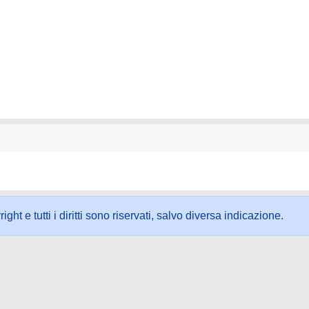
ht e tutti i diritti sono riservati, salvo diversa indicazione.