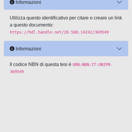
Informazioni
Utilizza questo identificativo per citare o creare un link
a questo documento:
https://hdl.handle.net/20.500.14242/369549
Informazioni
Il codice NBN di questa tesi è
URN:NBN:IT:UNIPR-
369549
Powered by UNITESI
-
about