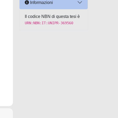
Informazioni
Il codice NBN di questa tesi è
URN:NBN:IT:UNIPR-369560