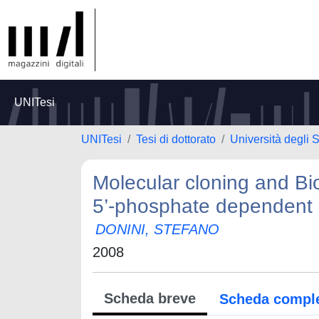
UNITesi
UNITesi
Tesi di dottorato
Università degli 
Molecular cloning and Bio
5’-phosphate dependent
DONINI, STEFANO
2008
Scheda breve
Scheda compl