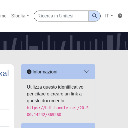
ome
Sfoglia
IT
xal
Informazioni
Utilizza questo identificativo
per citare o creare un link a
questo documento:
https://hdl.handle.net/20.5
00.14242/369560