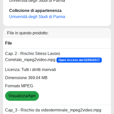
Università degli Studi di Parma
Collezione di appartenenza
Università degli Studi di Parma
File in questo prodotto:
File
Cap. 2 - Rischio Stress Lavoro
Correlato_mpeg2video.mpg
Open Access dal 02/06/2017
Licenza: Tutti i diritti riservati
Dimensione 369.04 MB
Formato MPEG
Visualizza/Apri
Cap_3 - Rischio da videoterminale_mpeg2video.mpg