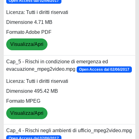
Open Access dal 02/06/2017
Licenza: Tutti i diritti riservati
Dimensione 4.71 MB
Formato Adobe PDF
Visualizza/Apri
Cap_5 - Rischi in condizione di emergenza ed
evacuazione_mpeg2video.mpg
Open Access dal 02/06/2017
Licenza: Tutti i diritti riservati
Dimensione 495.42 MB
Formato MPEG
Visualizza/Apri
Cap_4 - Rischi negli ambienti di ufficio_mpeg2video.mpg
Open Access dal 02/06/2017