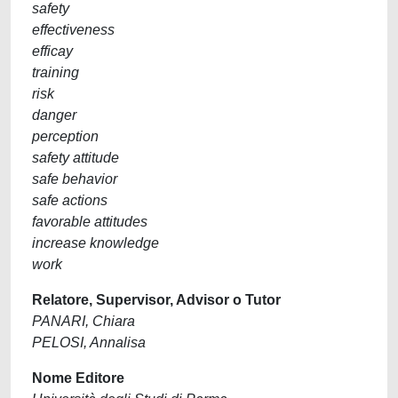
safety
effectiveness
efficay
training
risk
danger
perception
safety attitude
safe behavior
safe actions
favorable attitudes
increase knowledge
work
Relatore, Supervisor, Advisor o Tutor
PANARI, Chiara
PELOSI, Annalisa
Nome Editore