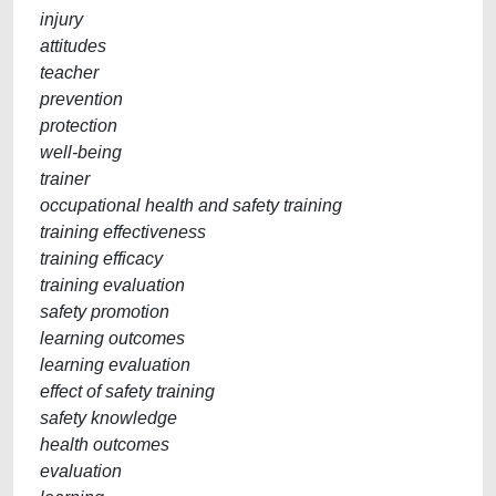
injury
attitudes
teacher
prevention
protection
well-being
trainer
occupational health and safety training
training effectiveness
training efficacy
training evaluation
safety promotion
learning outcomes
learning evaluation
effect of safety training
safety knowledge
health outcomes
evaluation