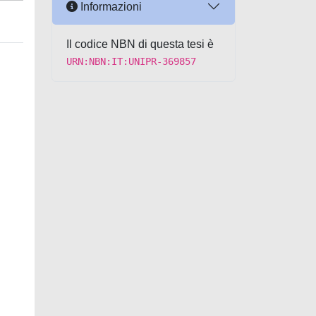
Informazioni
Il codice NBN di questa tesi è
URN:NBN:IT:UNIPR-369857