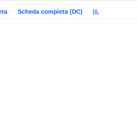
eta
Scheda completa (DC)