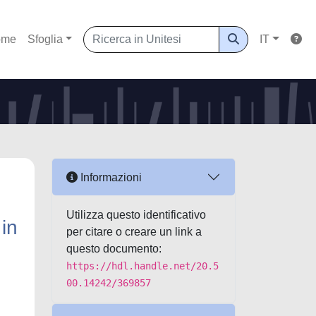
ome
Sfoglia
IT
Informazioni
Utilizza questo identificativo
in
per citare o creare un link a
questo documento:
https://hdl.handle.net/20.5
00.14242/369857