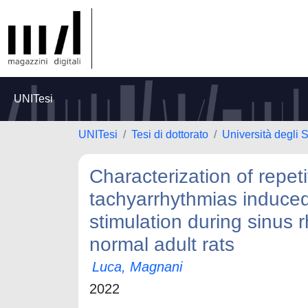
UNITesi
UNITesi
Tesi di dottorato
Università degli 
Characterization of repet
tachyarrhythmias induced
stimulation during sinus 
normal adult rats
Luca, Magnani
2022