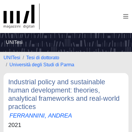
UNITesi
UNITesi
Tesi di dottorato
Università degli Studi di Parma
Industrial policy and sustainable
human development: theories,
analytical frameworks and real-world
practices
FERRANNINI, ANDREA
2021