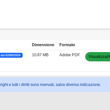
Dimensione
Formato
10.87 MB
Adobe PDF
dal 02/06/2026
Visualizza/A
ht e tutti i diritti sono riservati, salvo diversa indicazione.