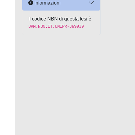
Informazioni
Il codice NBN di questa tesi è
URN:NBN:IT:UNIPR-369939