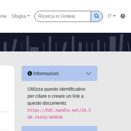
ome
Sfoglia
IT
Informazioni
Utilizza questo identificativo
per citare o creare un link a
questo documento:
https://hdl.handle.net/20.5
00.14242/369939