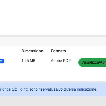
Dimensione
Formato
1.45 MB
Adobe PDF
to
Visualizza/Apr
ht e tutti i diritti sono riservati, salvo diversa indicazione.