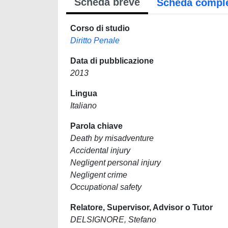
Scheda breve
Scheda compl
Corso di studio
Diritto Penale
Data di pubblicazione
2013
Lingua
Italiano
Parola chiave
Death by misadventure
Accidental injury
Negligent personal injury
Negligent crime
Occupational safety
Relatore, Supervisor, Advisor o Tutor
DELSIGNORE, Stefano