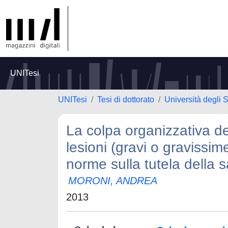
UNITesi
UNITesi
Tesi di dottorato
Università degli 
La colpa organizzativa del
lesioni (gravi o gravissi
norme sulla tutela della s
MORONI, ANDREA
2013