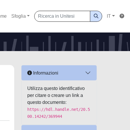
ome
Sfoglia
IT
Informazioni
Utilizza questo identificativo
per citare o creare un link a
questo documento:
https://hdl.handle.net/20.5
00.14242/369944