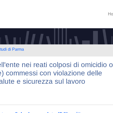
H
Studi di Parma
l'ente nei reati colposi di omicidio o
me) commessi con violazione delle
alute e sicurezza sul lavoro