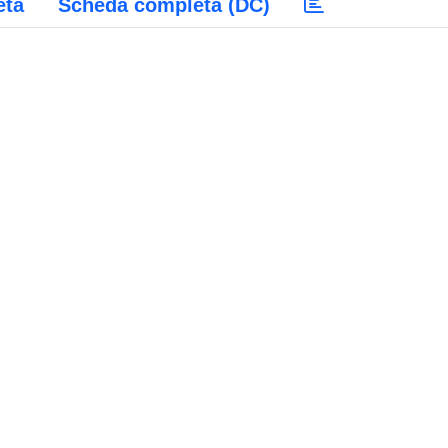
eta
Scheda completa (DC)