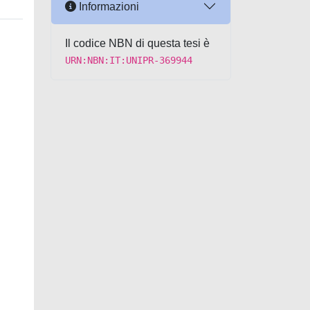
Informazioni
Il codice NBN di questa tesi è
URN:NBN:IT:UNIPR-369944