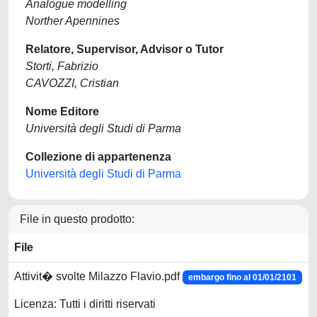
Analogue modelling
Norther Apennines
Relatore, Supervisor, Advisor o Tutor
Storti, Fabrizio
CAVOZZI, Cristian
Nome Editore
Università degli Studi di Parma
Collezione di appartenenza
Università degli Studi di Parma
File in questo prodotto:
File
Attivit� svolte Milazzo Flavio.pdf
embargo fino al 01/01/2101
Licenza: Tutti i diritti riservati