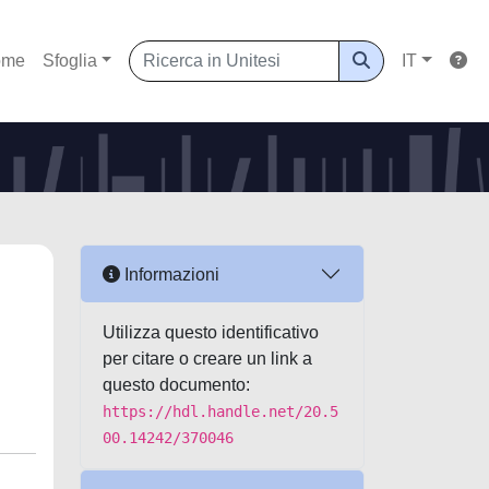
ome
Sfoglia
IT
Informazioni
Utilizza questo identificativo
per citare o creare un link a
questo documento:
https://hdl.handle.net/20.5
00.14242/370046