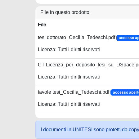
File in questo prodotto:
File
tesi dottorato_Cecilia_Tedeschi.pdf
accesso ap
Licenza: Tutti i diritti riservati
CT Licenza_per_deposito_tesi_su_DSpace.p
Licenza: Tutti i diritti riservati
tavole tesi_Cecilia_Tedeschi.pdf
accesso apert
Licenza: Tutti i diritti riservati
I documenti in UNITESI sono protetti da copyrig