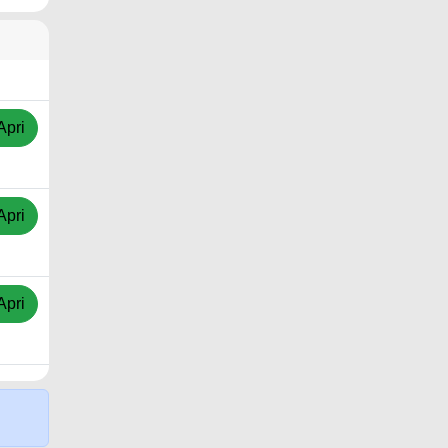
Apri
Apri
Apri