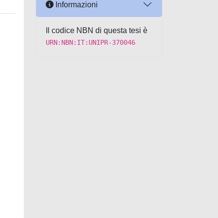
Informazioni
Il codice NBN di questa tesi è
URN:NBN:IT:UNIPR-370046