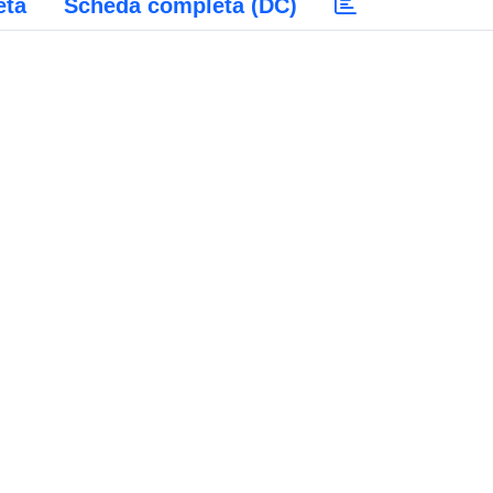
eta
Scheda completa (DC)