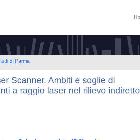
H
Studi di Parma
er Scanner. Ambiti e soglie di
ti a raggio laser nel rilievo indiretto