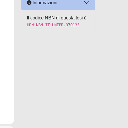
Informazioni
Il codice NBN di questa tesi è
URN:NBN:IT:UNIPR-370133