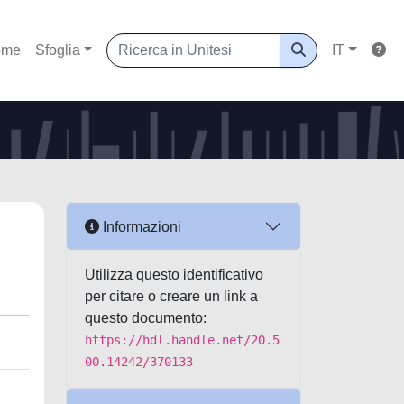
ome
Sfoglia
IT
Informazioni
Utilizza questo identificativo
per citare o creare un link a
questo documento:
https://hdl.handle.net/20.5
00.14242/370133