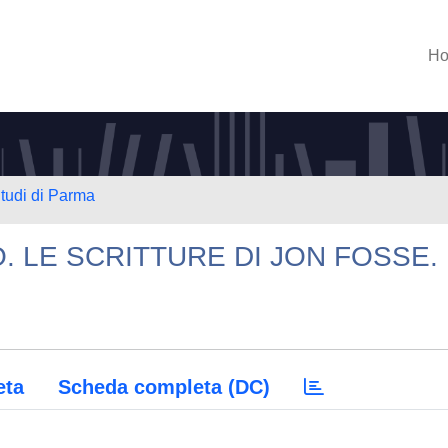
H
Studi di Parma
. LE SCRITTURE DI JON FOSSE.
eta
Scheda completa (DC)