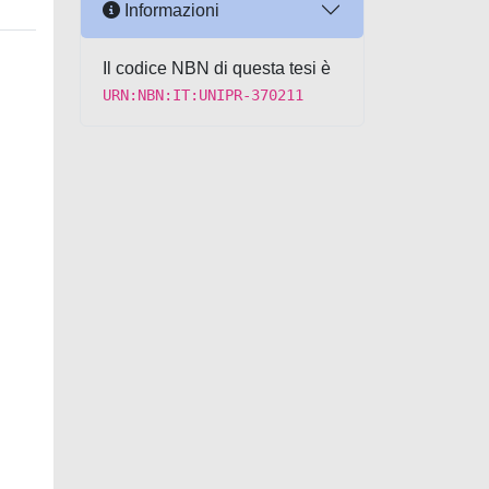
Informazioni
Il codice NBN di questa tesi è
URN:NBN:IT:UNIPR-370211