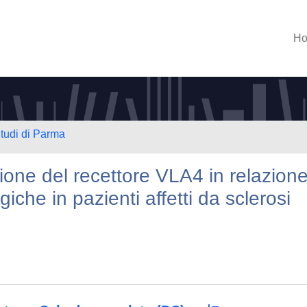
H
Studi di Parma
ione del recettore VLA4 in relazion
iche in pazienti affetti da sclerosi