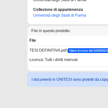
Collezione di appartenenza
Università degli Studi di Parma
File in questo prodotto:
File
TESI DEFINITIVA.pdf
Open Access dal 02/06/201
Licenza: Tutti i diritti riservati
I documenti in UNITESI sono protetti da copyrig