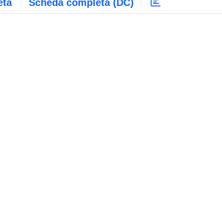
eta
Scheda completa (DC)