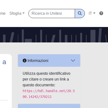
ome
Sfoglia
IT
e a
Informazioni
Utilizza questo identificativo
per citare o creare un link a
questo documento:
https://hdl.handle.net/20.5
00.14242/370211